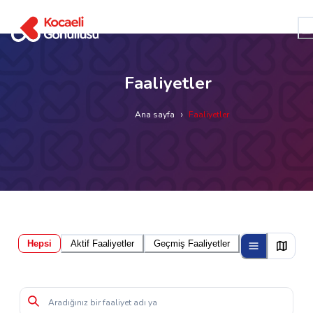
Kocaeli Gönüllüsü
Faaliyetler
Ana sayfa
›
Faaliyetler
Hepsi
Aktif Faaliyetler
Geçmiş Faaliyetler