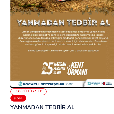
30
GÖNÜLLÜ
KATILDI
ÇEVRE
YANMADAN TEDBİR AL