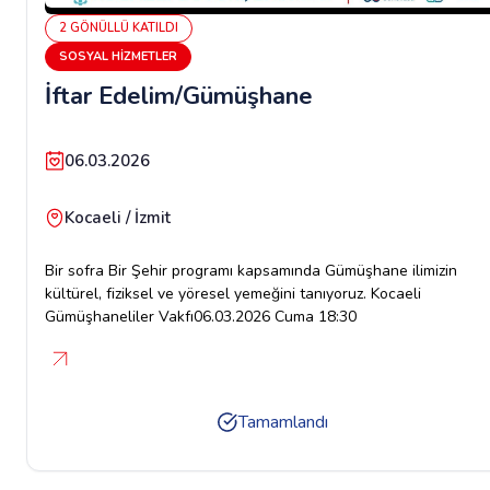
2
GÖNÜLLÜ
KATILDI
SOSYAL HIZMETLER
İftar Edelim/Gümüşhane
06.03.2026
Kocaeli / İzmit
Bir sofra Bir Şehir programı kapsamında Gümüşhane ilimizin
kültürel, fiziksel ve yöresel yemeğini tanıyoruz. Kocaeli
Gümüşhaneliler Vakfı06.03.2026 Cuma 18:30
Tamamlandı