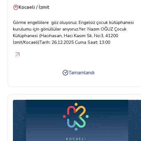
Kocaeli / İzmit
Görme engellilere göz oluyoruz. Engelsiz çocuk kütüphanesi
kurulumu için gönüllüler arıyoruz.Yer: Nazım OĞUZ Çocuk
Kütüphanesi (Hacıhasan, Hacı Kasım Sk. No:3, 41200
İzmit/Kocaeli)Tarih: 26.12.2025 Cuma Saat: 13:00
Tamamlandı