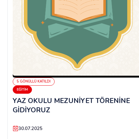
5
GÖNÜLLÜ
KATILDI
EĞITIM
YAZ OKULU MEZUNİYET TÖRENİNE
GİDİYORUZ
30.07.2025