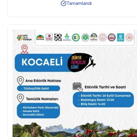
Tamamlandı
ÖNÜ VE MİLLİ İRADE MEYDANIANA ALAN: İZMİT KENT
MEYDANI