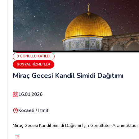
3
GÖNÜLLÜ
KATILDI
SOSYAL HIZMETLER
Miraç Gecesi Kandil Simidi Dağıtımı
16.01.2026
Kocaeli / İzmit
Miraç Gecesi Kandil Simidi Dağıtımı İçin Gönüllüler Aranmaktadır