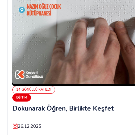
14
GÖNÜLLÜ
KATILDI
EĞITIM
Dokunarak Öğren, Birlikte Keşfet
26.12.2025