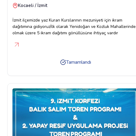
Kocaeli / İzmit
İzmit ilçemizde yaz Kuran Kurslarının mezuniyeti için ikram
dağıtımına gidiyoruzİlk olarak Yenidoğan ve Kozluk Mahallerinde
olmak üzere 5 ikram dağıtımı gönüllüsüne ihtiyaç vardır
Tamamlandı