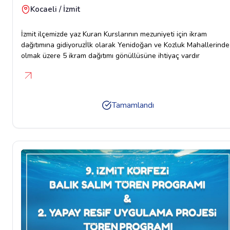
Kocaeli / İzmit
İzmit ilçemizde yaz Kuran Kurslarının mezuniyeti için ikram
dağıtımına gidiyoruzİlk olarak Yenidoğan ve Kozluk Mahallerinde
olmak üzere 5 ikram dağıtımı gönüllüsüne ihtiyaç vardır
Tamamlandı