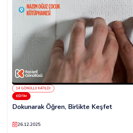
14
GÖNÜLLÜ
KATILDI
EĞITIM
Dokunarak Öğren, Birlikte Keşfet
26.12.2025