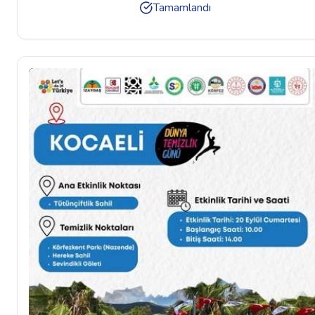
Tamamlandı
ÖNÜ VE MİLLİ İRADE MEYDANIANA ALAN: İZMİT KENT
MEYDANI