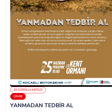
30
GÖNÜLLÜ
KATILDI
ÇEVRE
YANMADAN TEDBİR AL