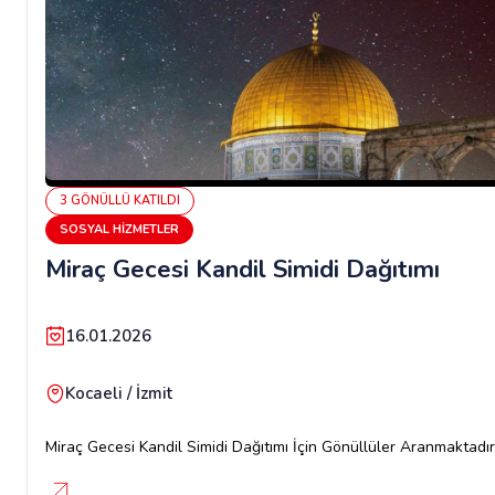
3
GÖNÜLLÜ
KATILDI
SOSYAL HIZMETLER
Miraç Gecesi Kandil Simidi Dağıtımı
16.01.2026
Kocaeli / İzmit
Miraç Gecesi Kandil Simidi Dağıtımı İçin Gönüllüler Aranmaktadır