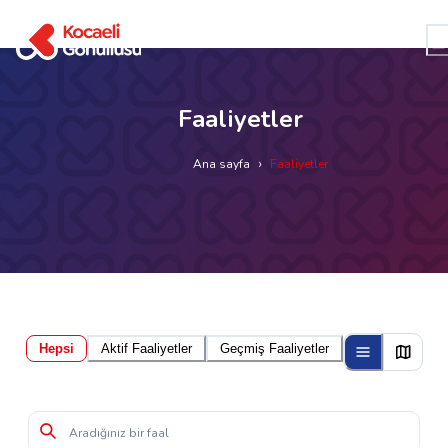
Kocaeli Gönüllüsü
Faaliyetler
Ana sayfa
›
Faaliyetler
Hepsi
Aktif Faaliyetler
Geçmiş Faaliyetler