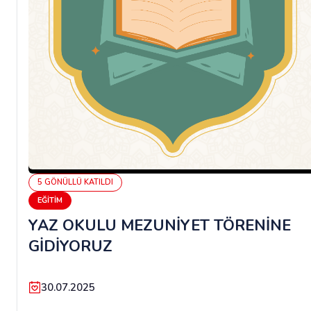
5
GÖNÜLLÜ
KATILDI
EĞITIM
YAZ OKULU MEZUNİYET TÖRENİNE
GİDİYORUZ
30.07.2025