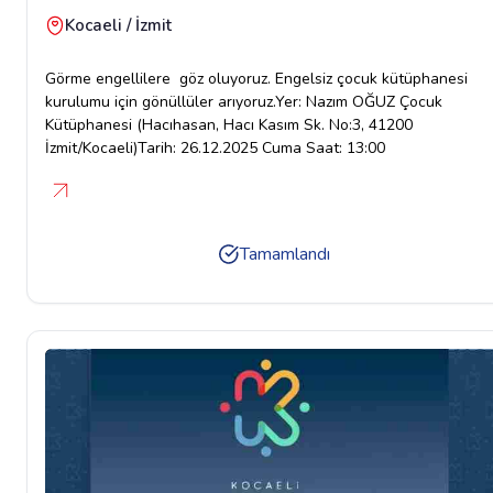
Kocaeli / İzmit
Görme engellilere göz oluyoruz. Engelsiz çocuk kütüphanesi
kurulumu için gönüllüler arıyoruz.Yer: Nazım OĞUZ Çocuk
Kütüphanesi (Hacıhasan, Hacı Kasım Sk. No:3, 41200
İzmit/Kocaeli)Tarih: 26.12.2025 Cuma Saat: 13:00
Tamamlandı