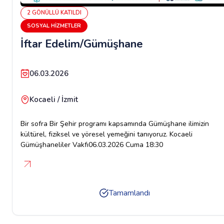
2
GÖNÜLLÜ
KATILDI
SOSYAL HIZMETLER
İftar Edelim/Gümüşhane
06.03.2026
Kocaeli / İzmit
Bir sofra Bir Şehir programı kapsamında Gümüşhane ilimizin
kültürel, fiziksel ve yöresel yemeğini tanıyoruz. Kocaeli
Gümüşhaneliler Vakfı06.03.2026 Cuma 18:30
Tamamlandı